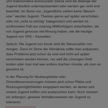
und insbesondere kommunaler Ebene sind die Belange der
Jugend deutlich unterrepräsentiert oder werden gar nicht erst
beachtet. Im Sinne von „Jugendliche zahlen keine Steuern
usw.“ werden Jugend- Themen gerne auf später verschoben
oder mit „nicht so wichtig“ kategorisiert und werden im
schlimmsten Fall von zwanzig Mittfünfzigern entschieden, die
von Jugend genauso viel Ahnung haben, wie die heutige
Jugend von VHS – Kassetten.
Jedoch: Die Jugend von heute sind die Steuerzahler von
morgen. Ganz im Sinne der Klimakrise sollte man aufpassen,
dass Probleme jetzt schon da sind und nicht auf später
verschoben werden können, nur weil die Lösungen Geld
kosten oder man mal was anders machen müsste, als man es
gewohnt ist.
In der Planung für Neubaugebiete oder
Ortsmittenerneuerungen müssen jetzt schon Plätze und
Rückzugsmöglichkeiten eingeplant werden, an denen sich
unsere Jugend treffen und austauschen kann. Auch müssen
wir anfangen, gewisse Verhaltensweisen der Jugend zu
tolerieren.