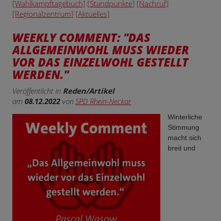
[Wahlkampftagebuch]
[Standpunkte]
[Nachruf]
[Regionalzentrum]
[Aktuelles]
WEEKLY COMMENT: "DAS
ALLGEMEINWOHL MUSS WIEDER
VOR DAS EINZELWOHL GESTELLT
WERDEN."
Veröffentlicht in
Reden/Artikel
am
08.12.2022
von
SPD Rhein-Neckar
Winterliche
Stimmung
macht sich
breit und