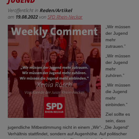
JUGEND
Veröffentlicht in
Reden/Artikel
am
19.08.2022
von
SPD Rhein-Neckar
Wir müssen
der Jugend
mehr
zutrauen.
Wir müssen
der Jugend
mehr
zuhören.
Wir müssen
die Jugend
mehr
einbinden.
Ziel sollte es
sein, dass
jugendliche Mitbestimmung nicht in einem „Wir“- „Die Jugend“
Verhältnis stattfindet, sondern auf Augenhöhe. Auf politischer