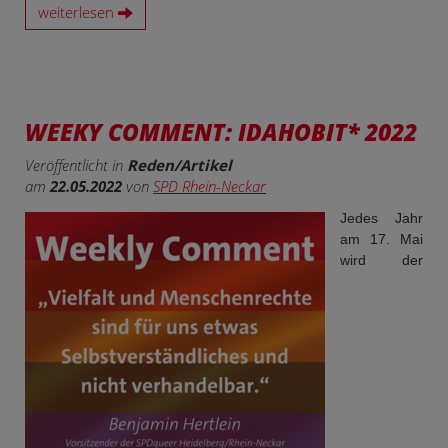
weiterlesen
WEEKY COMMENT: IDAHOBIT* 2022
Veröffentlicht in
Reden/Artikel
am
22.05.2022
von
SPD Rhein-Neckar
Jedes Jahr
am 17. Mai
wird der