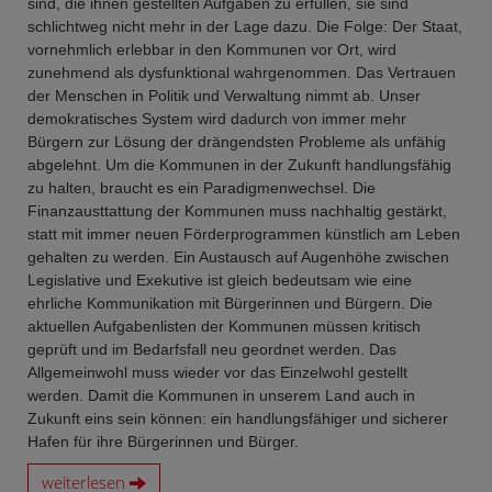
sind, die ihnen gestellten Aufgaben zu erfüllen, sie sind
schlichtweg nicht mehr in der Lage dazu. Die Folge: Der Staat,
vornehmlich erlebbar in den Kommunen vor Ort, wird
zunehmend als dysfunktional wahrgenommen. Das Vertrauen
der Menschen in Politik und Verwaltung nimmt ab. Unser
demokratisches System wird dadurch von immer mehr
Bürgern zur Lösung der drängendsten Probleme als unfähig
abgelehnt. Um die Kommunen in der Zukunft handlungsfähig
zu halten, braucht es ein Paradigmenwechsel. Die
Finanzausttattung der Kommunen muss nachhaltig gestärkt,
statt mit immer neuen Förderprogrammen künstlich am Leben
gehalten zu werden. Ein Austausch auf Augenhöhe zwischen
Legislative und Exekutive ist gleich bedeutsam wie eine
ehrliche Kommunikation mit Bürgerinnen und Bürgern. Die
aktuellen Aufgabenlisten der Kommunen müssen kritisch
geprüft und im Bedarfsfall neu geordnet werden. Das
Allgemeinwohl muss wieder vor das Einzelwohl gestellt
werden. Damit die Kommunen in unserem Land auch in
Zukunft eins sein können: ein handlungsfähiger und sicherer
Hafen für ihre Bürgerinnen und Bürger.
weiterlesen